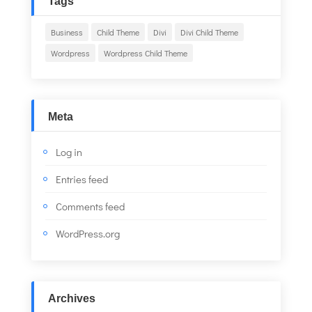
Tags
Business
Child Theme
Divi
Divi Child Theme
Wordpress
Wordpress Child Theme
Meta
Log in
Entries feed
Comments feed
WordPress.org
Archives