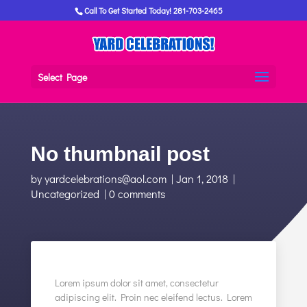
Call To Get Started Today! 281-703-2465
Select Page
No thumbnail post
by
yardcelebrations@aol.com
|
Jan 1, 2018
|
Uncategorized
|
0 comments
Lorem ipsum dolor sit amet, consectetur
adipiscing elit. Proin nec eleifend lectus. Lorem