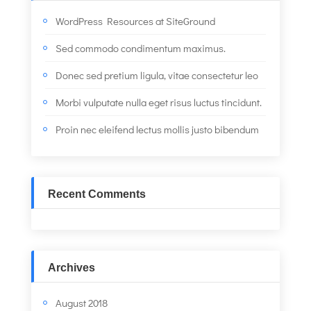
WordPress Resources at SiteGround
Sed commodo condimentum maximus.
Donec sed pretium ligula, vitae consectetur leo
Morbi vulputate nulla eget risus luctus tincidunt.
Proin nec eleifend lectus mollis justo bibendum
Recent Comments
Archives
August 2018