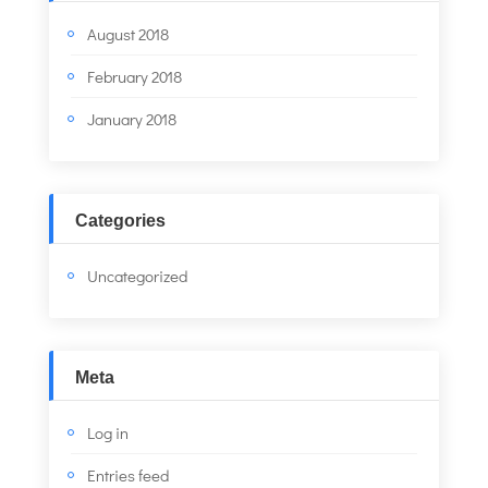
August 2018
February 2018
January 2018
Categories
Uncategorized
Meta
Log in
Entries feed