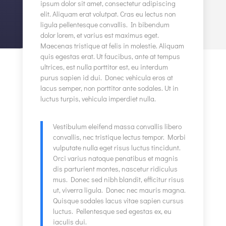
ipsum dolor sit amet, consectetur adipiscing
elit. Aliquam erat volutpat. Cras eu lectus non
ligula pellentesque convallis. In bibendum
dolor lorem, et varius est maximus eget.
Maecenas tristique at felis in molestie. Aliquam
quis egestas erat. Ut faucibus, ante at tempus
ultrices, est nulla porttitor est, eu interdum
purus sapien id dui. Donec vehicula eros at
lacus semper, non porttitor ante sodales. Ut in
luctus turpis, vehicula imperdiet nulla.
Vestibulum eleifend massa convallis libero
convallis, nec tristique lectus tempor. Morbi
vulputate nulla eget risus luctus tincidunt.
Orci varius natoque penatibus et magnis
dis parturient montes, nascetur ridiculus
mus. Donec sed nibh blandit, efficitur risus
ut, viverra ligula. Donec nec mauris magna.
Quisque sodales lacus vitae sapien cursus
luctus. Pellentesque sed egestas ex, eu
iaculis dui.